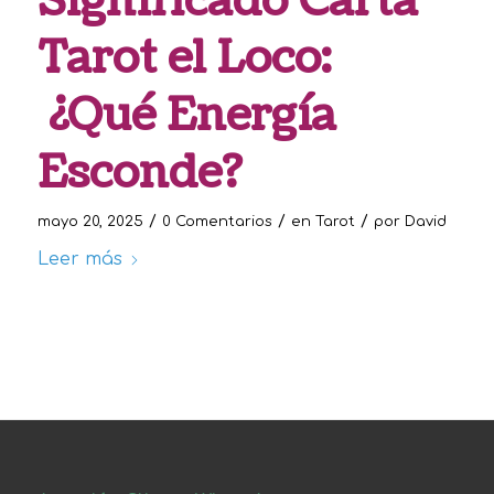
Significado Carta
Tarot el Loco:
¿Qué Energía
Esconde?
/
/
/
mayo 20, 2025
0 Comentarios
en
Tarot
por
David
Leer más