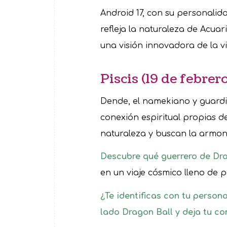
Android 17, con su personalid
refleja la naturaleza de Acuar
una visión innovadora de la v
Piscis (19 de febre
Dende, el namekiano y guardiá
conexión espiritual propias d
naturaleza y buscan la armoní
Descubre qué guerrero de Dra
en un viaje cósmico lleno de 
¿Te identificas con tu person
lado Dragon Ball y deja tu co