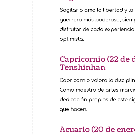
Sagitario ama la libertad y l
guerrero más poderoso, siemp
disfrutar de cada experienci
optimista.
Capricornio (22 de 
Tenshinhan
Capricornio valora la discipli
Como maestro de artes marcial
dedicación propios de este s
que hacen.
Acuario (20 de enero