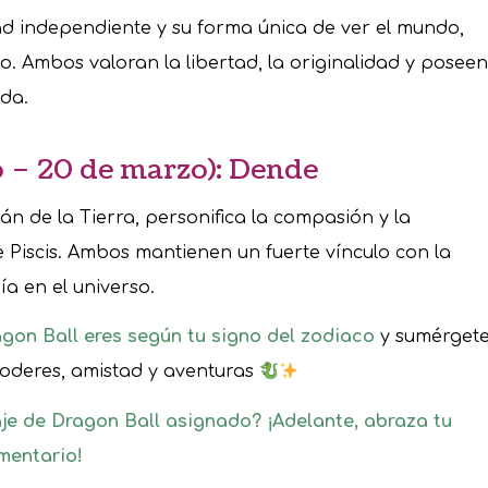
ad independiente y su forma única de ver el mundo,
io. Ambos valoran la libertad, la originalidad y poseen
ida.
ro – 20 de marzo): Dende
n de la Tierra, personifica la compasión y la
e Piscis. Ambos mantienen un fuerte vínculo con la
a en el universo.
gon Ball eres según tu signo del zodiaco
y sumérget
poderes, amistad y aventuras
aje de Dragon Ball asignado? ¡Adelante, abraza tu
mentario!