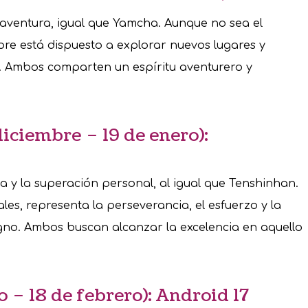
a aventura, igual que Yamcha. Aunque no sea el
re está dispuesto a explorar nuevos lugares y
a. Ambos comparten un espíritu aventurero y
diciembre – 19 de enero):
na y la superación personal, al igual que Tenshinhan.
es, representa la perseverancia, el esfuerzo y la
igno. Ambos buscan alcanzar la excelencia en aquello
 – 18 de febrero): Android 17