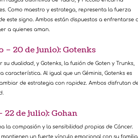
es. Como maestro y estratega, representa la fuerza
s de este signo. Ambos están dispuestos a enfrentarse 
ger a quienes aman.
 – 20 de junio): Gotenks
 su dualidad, y Gotenks, la fusión de Goten y Trunks,
 característica. Al igual que un Géminis, Gotenks es
cambiar de estrategia con rapidez. Ambos disfrutan d
d.
– 22 de julio): Gohan
na la compasión y la sensibilidad propias de Cáncer.
mantienen un fuerte vínculo emocional con su familia