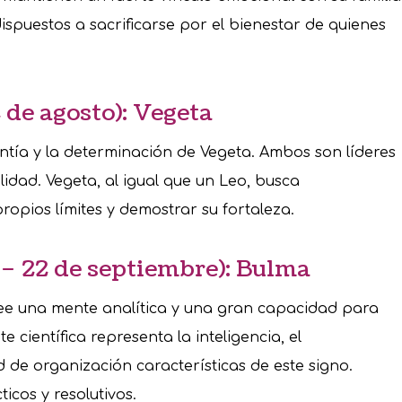
ispuestos a sacrificarse por el bienestar de quienes
2 de agosto): Vegeta
entía y la determinación de Vegeta. Ambos son líderes
idad. Vegeta, al igual que un Leo, busca
opios límites y demostrar su fortaleza.
 – 22 de septiembre): Bulma
see una mente analítica y una gran capacidad para
e científica representa la inteligencia, el
 de organización características de este signo.
icos y resolutivos.