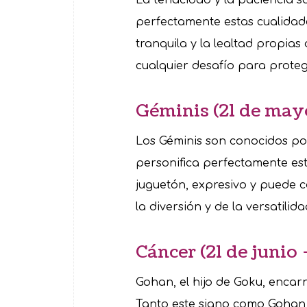
perfectamente estas cualidad
tranquila y la lealtad propia
cualquier desafío para prote
Géminis (21 de mayo
Los Géminis son conocidos por
personifica perfectamente esta
juguetón, expresivo y puede 
la diversión y de la versatilida
Cáncer (21 de junio 
Gohan, el hijo de Goku, encar
Tanto este signo como Gohan 