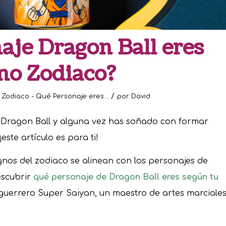
aje Dragon Ball eres
no Zodiaco?
/
n
Zodiaco - Qué Personaje eres...
por
David
 Dragon Ball y alguna vez has soñado con formar
este artículo es para ti!
nos del zodiaco se alinean con los personajes de
escubrir
qué personaje de Dragon Ball eres según tu
guerrero Super Saiyan, un maestro de artes marciale