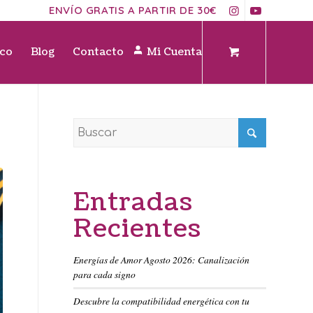
ENVÍO GRATIS A PARTIR DE 30€
ico
Blog
Contacto
Mi Cuenta
Entradas
Recientes
Energías de Amor Agosto 2026: Canalización
para cada signo
Descubre la compatibilidad energética con tu