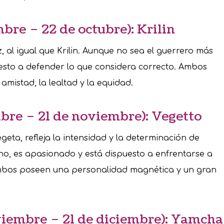
bre – 22 de octubre): Krilin
az, al igual que Krilin. Aunque no sea el guerrero más
esto a defender lo que considera correcto. Ambos
amistad, la lealtad y la equidad.
ubre – 21 de noviembre): Vegetto
egeta, refleja la intensidad y la determinación de
gno, es apasionado y está dispuesto a enfrentarse a
Ambos poseen una personalidad magnética y un gran
viembre – 21 de diciembre): Yamcha