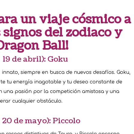
ara un viaje cósmico a
s signos del zodiaco y
Dragon Ball!
 19 de abril): Goku
or innato, siempre en busca de nuevos desafíos. Goku,
rte tu energía inagotable y tu deseo constante de
 una pasión por la competición amistosa y una
erar cualquier obstáculo.
– 20 de mayo): Piccolo
n rasgos distintivos de Tauro, y Piccolo encarna