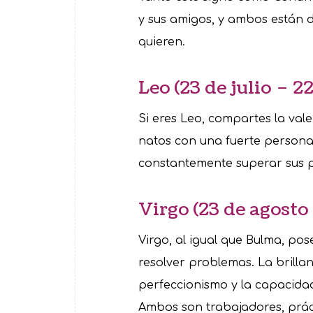
y sus amigos, y ambos están d
quieren.
Leo (23 de julio – 2
Si eres Leo, compartes la val
natos con una fuerte personal
constantemente superar sus pr
Virgo (23 de agosto
Virgo, al igual que Bulma, po
resolver problemas. La brillant
perfeccionismo y la capacidad
Ambos son trabajadores, práct