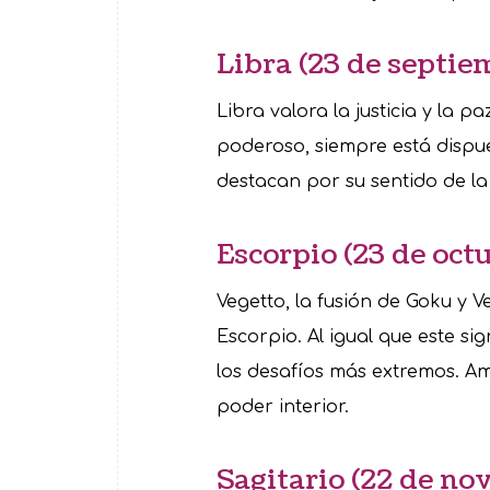
Libra (23 de septiem
Libra valora la justicia y la p
poderoso, siempre está dispu
destacan por su sentido de la 
Escorpio (23 de oct
Vegetto, la fusión de Goku y V
Escorpio. Al igual que este si
los desafíos más extremos. 
poder interior.
Sagitario (22 de no