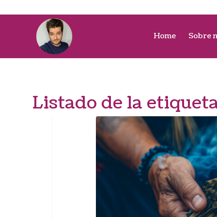
Home
Sobre 
Listado de la etiquet