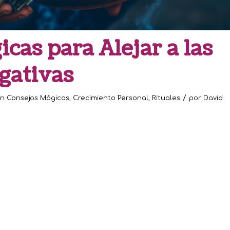
cas para Alejar a las
gativas
/
en
Consejos Mágicos
,
Crecimiento Personal
,
Rituales
por
David