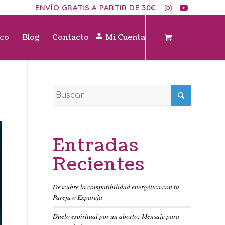
ENVÍO GRATIS A PARTIR DE 30€
ico
Blog
Contacto
Mi Cuenta
Entradas
Recientes
Descubre la compatibilidad energética con tu
Pareja o Expareja
Duelo espiritual por un aborto: Mensaje para