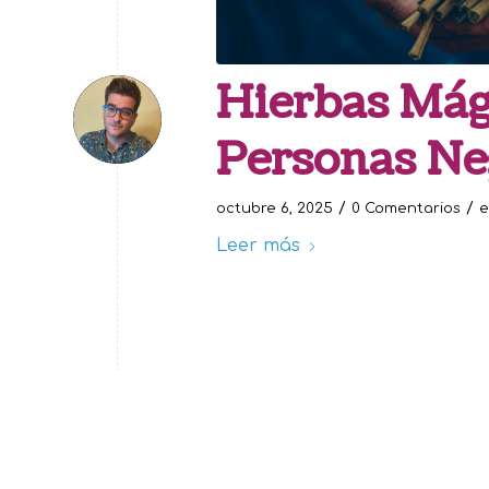
Hierbas Mági
Personas Ne
/
/
octubre 6, 2025
0 Comentarios
Leer más