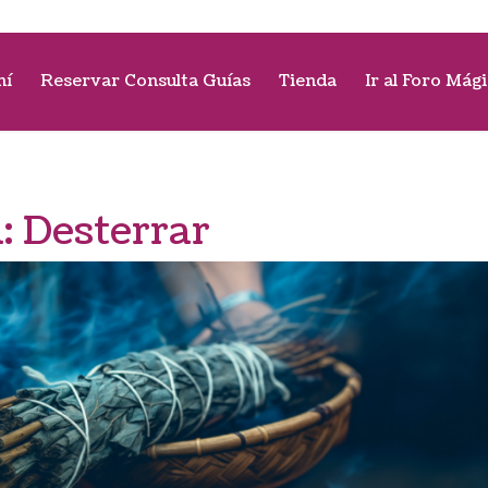
mí
Reservar Consulta Guías
Tienda
Ir al Foro Mág
a:
Desterrar