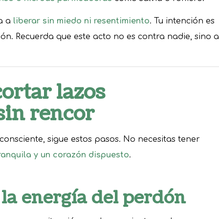
ta a
liberar sin miedo ni resentimiento
. Tu intención es
ión. Recuerda que este acto no es contra nadie, sino a
cortar lazos
sin rencor
 consciente, sigue estos pasos. No necesitas tener
ranquila y un corazón dispuesto
.
 la energía del perdón