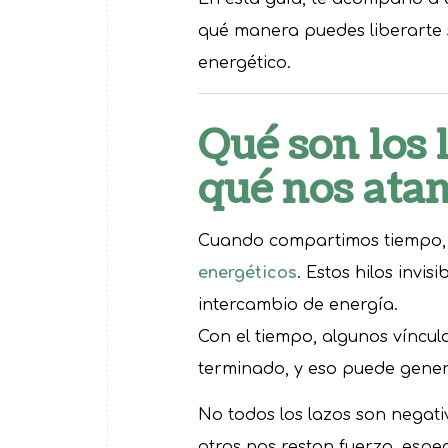
qué manera puedes liberarte si
energético.
Qué son los 
qué nos ata
Cuando compartimos tiempo, 
energéticos
. Estos hilos invi
intercambio de energía.
Con el tiempo, algunos víncu
terminado, y eso puede gene
No todos los lazos son negati
otros nos restan fuerza, espe