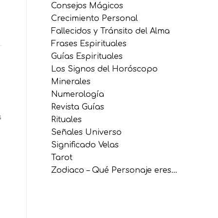
Consejos Mágicos
Crecimiento Personal
Fallecidos y Tránsito del Alma
Frases Espirituales
Guías Espirituales
Los Signos del Horóscopo
Minerales
Numerología
Revista Guías
s
Rituales
Señales Universo
Significado Velas
Tarot
Zodiaco – Qué Personaje eres…