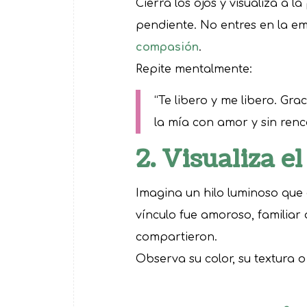
Cierra los ojos y visualiza a l
pendiente. No entres en la e
compasión
.
Repite mentalmente:
“Te libero y me libero. Gra
la mía con amor y sin renc
2. Visualiza el
Imagina un hilo luminoso que 
vínculo fue amoroso, familiar 
compartieron.
Observa su color, su textura o