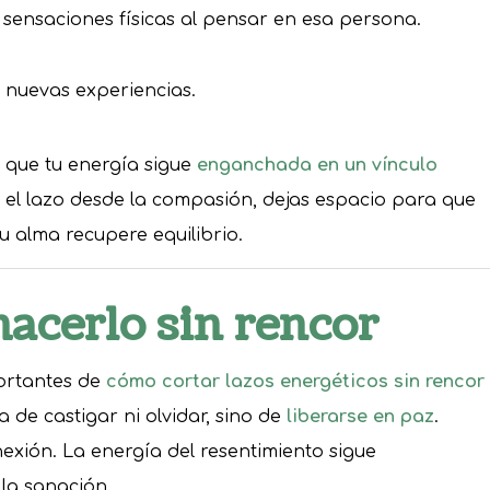
 sensaciones físicas al pensar en esa persona.
 nuevas experiencias.
 que tu energía sigue
enganchada en un vínculo
r el lazo desde la compasión, dejas espacio para que
u alma recupere equilibrio.
hacerlo sin rencor
ortantes de
cómo cortar lazos energéticos sin rencor
 de castigar ni olvidar, sino de
liberarse en paz
.
nexión. La energía del resentimiento sigue
 la sanación.