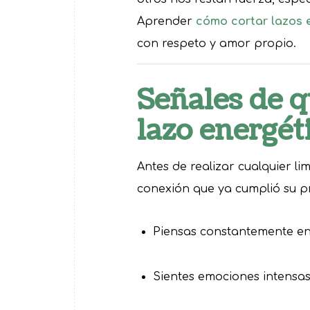
Aprender
cómo cortar lazos e
con respeto y amor propio.
Señales de q
lazo energét
Antes de realizar cualquier li
conexión que ya cumplió su pr
Piensas constantemente en
Sientes emociones intensas (