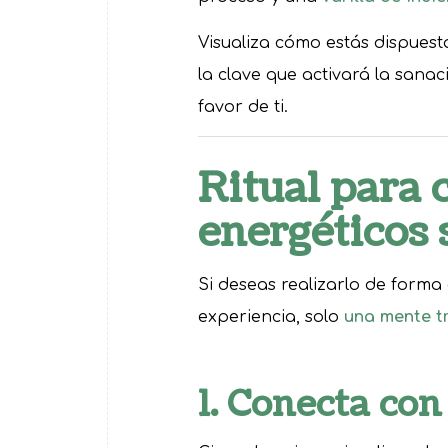
Visualiza cómo estás dispues
la clave que activará la sanac
favor de ti.
Ritual para 
energéticos 
Si deseas realizarlo de forma
experiencia, solo
una mente t
1. Conecta con