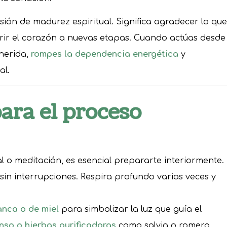
sión de madurez espiritual. Significa agradecer lo que
brir el corazón a nuevas etapas. Cuando actúas desde
 herida,
rompes la dependencia energética
y
al.
ara el proceso
ual o meditación, es esencial prepararte interiormente.
 sin interrupciones. Respira profundo varias veces y
anca o de miel
para simbolizar la luz que guía el
enso o hierbas purificadoras
como salvia o romero.