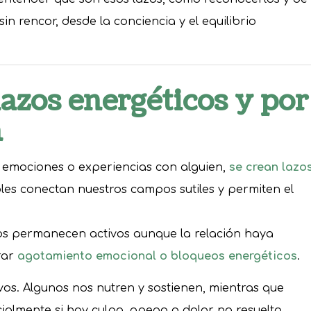
n rencor, desde la conciencia y el equilibrio
lazos energéticos y por
n
emociones o experiencias con alguien,
se crean lazo
sibles conectan nuestros campos sutiles y permiten el
los permanecen activos aunque la relación haya
rar
agotamiento emocional o bloqueos energéticos
.
vos. Algunos nos nutren y sostienen, mientras que
cialmente si hay culpa, apego o dolor no resuelto.