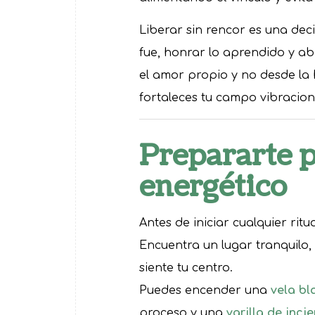
Liberar sin rencor es una deci
fue, honrar lo aprendido y a
el amor propio y no desde la
fortaleces tu campo vibracion
Prepararte p
energético
Antes de iniciar cualquier rit
Encuentra un lugar tranquilo,
siente tu centro.
Puedes encender una
vela bl
proceso y una
varilla de inci