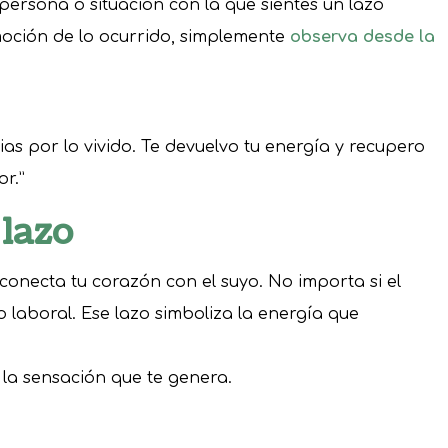
a persona o situación con la que sientes un lazo
moción de lo ocurrido, simplemente
observa desde la
cias por lo vivido. Te devuelvo tu energía y recupero
or.”
 lazo
conecta tu corazón con el suyo. No importa si el
o laboral. Ese lazo simboliza la energía que
 la sensación que te genera.