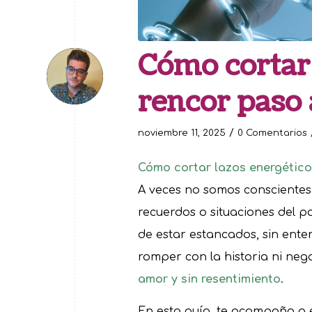
Cómo cortar 
rencor paso 
/
noviembre 11, 2025
0 Comentarios
Cómo cortar lazos energético
A veces no somos conscientes
recuerdos o situaciones del 
de estar estancados, sin ente
romper con la historia ni nega
amor y sin resentimiento
.
En esta guía, te acompaño a 