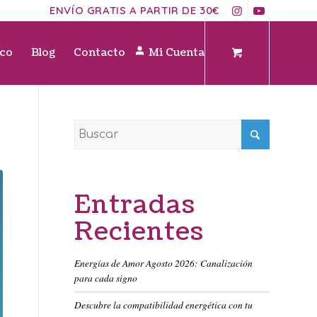
ENVÍO GRATIS A PARTIR DE 30€
ico
Blog
Contacto
Mi Cuenta
Entradas
Recientes
Energías de Amor Agosto 2026: Canalización
para cada signo
Descubre la compatibilidad energética con tu