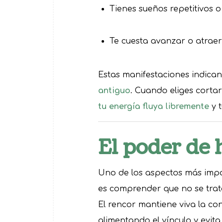
Tienes sueños repetitivos o
Te cuesta avanzar o atraer
Estas manifestaciones indican
antiguo
. Cuando eliges corta
tu energía fluya libremente
y t
El poder de 
Uno de los aspectos más imp
es comprender que no se trata
El rencor mantiene viva la co
alimentando el vínculo y evita