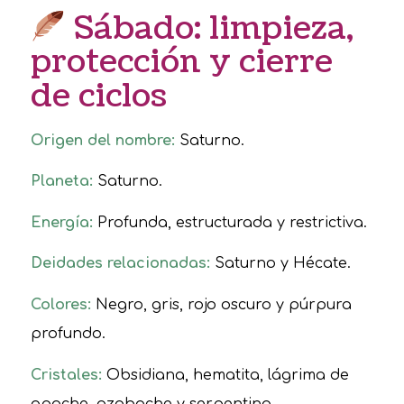
Sábado: limpieza,
protección y cierre
de ciclos
Origen del nombre:
Saturno.
Planeta:
Saturno.
Energía:
Profunda, estructurada y restrictiva.
Deidades relacionadas:
Saturno y Hécate.
Colores:
Negro, gris, rojo oscuro y púrpura
profundo.
Cristales:
Obsidiana, hematita, lágrima de
apache, azabache y serpentina.