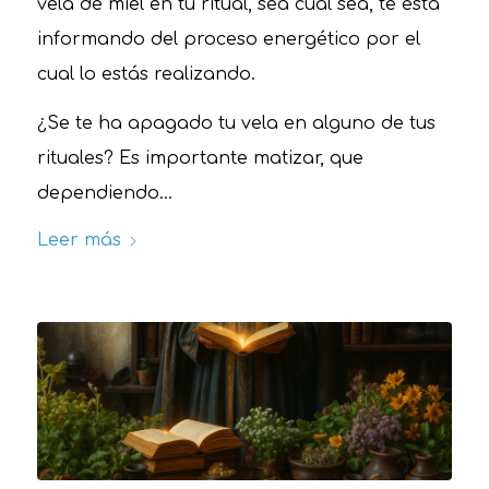
vela de miel en tu ritual, sea cual sea, te está
informando del proceso energético por el
cual lo estás realizando.
¿Se te ha apagado tu vela en alguno de tus
rituales? Es importante matizar, que
dependiendo…
Leer más