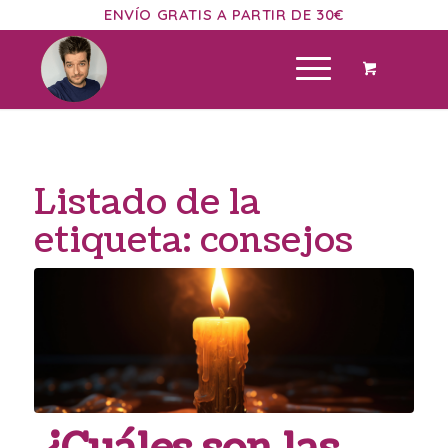
ENVÍO GRATIS A PARTIR DE 30€
Listado de la
etiqueta:
consejos