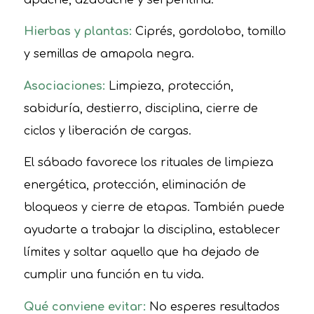
Hierbas y plantas:
Ciprés, gordolobo, tomillo
y semillas de amapola negra.
Asociaciones:
Limpieza, protección,
sabiduría, destierro, disciplina, cierre de
ciclos y liberación de cargas.
El sábado favorece los rituales de limpieza
energética, protección, eliminación de
bloqueos y cierre de etapas. También puede
ayudarte a trabajar la disciplina, establecer
límites y soltar aquello que ha dejado de
cumplir una función en tu vida.
Qué conviene evitar:
No esperes resultados