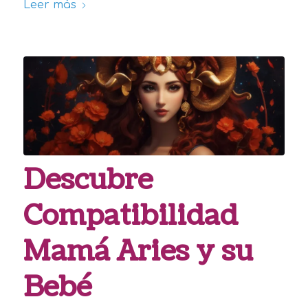
Leer más
Descubre
Compatibilidad
Mamá Aries y su
Bebé