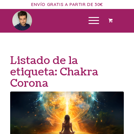
ENVÍO GRATIS A PARTIR DE 30€
Listado de la
etiqueta:
Chakra
Corona