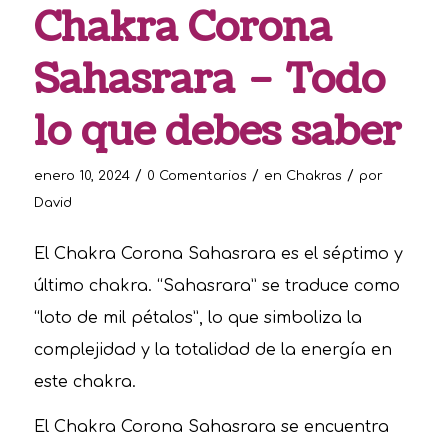
Chakra Corona
Sahasrara – Todo
lo que debes saber
/
/
/
enero 10, 2024
0 Comentarios
en
Chakras
por
David
El Chakra Corona Sahasrara es el séptimo y
último chakra. “Sahasrara” se traduce como
“loto de mil pétalos”, lo que simboliza la
complejidad y la totalidad de la energía en
este chakra.
El Chakra Corona Sahasrara se encuentra