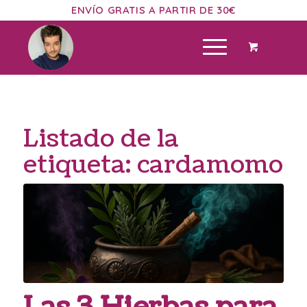
ENVÍO GRATIS A PARTIR DE 30€
Listado de la
etiqueta:
cardamomo