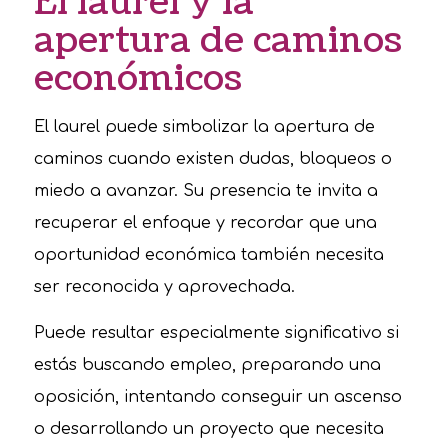
El laurel y la
apertura de caminos
económicos
El laurel puede simbolizar la apertura de
caminos cuando existen dudas, bloqueos o
miedo a avanzar. Su presencia te invita a
recuperar el enfoque y recordar que una
oportunidad económica también necesita
ser reconocida y aprovechada.
Puede resultar especialmente significativo si
estás buscando empleo, preparando una
oposición, intentando conseguir un ascenso
o desarrollando un proyecto que necesita