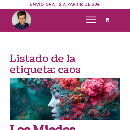
ENVÍO GRATIS A PARTIR DE 30€
Listado de la
etiqueta:
caos