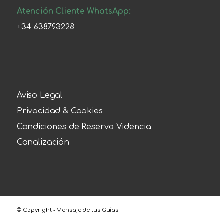
Atención Cliente WhatsApp:
+34 638793228
Aviso Legal
Privacidad & Cookies
Condiciones de Reserva Videncia
Canalización
© Copyright - Mensaje de tus Guías