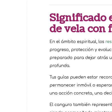
Significado e
de vela con
En el ámbito espiritual, los
re
progreso, protección y evoluc
preparado para dejar atrás 
profunda.
Tus guías pueden estar record
permanecer inmóvil o esperar 
una acción concreta, una deci
El canguro también represent