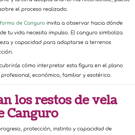
sobre el proceso realizado.
 forma de Canguro
invita a observar hacia dónde
e tu vida necesita impulso. El canguro simboliza
aleza y capacidad para adaptarse a terrenos
cción.
scubrirás cómo interpretar esta figura en el plano
 profesional, económico, familiar y esotérico.
an los restos de vela
e Canguro
rogreso, protección, instinto y capacidad de