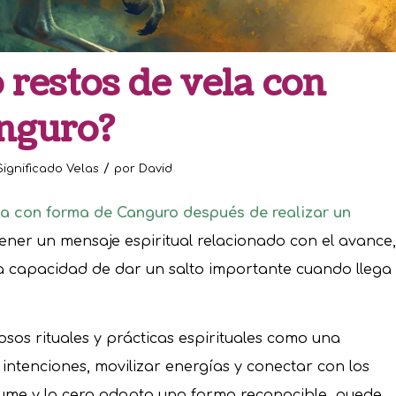
 restos de vela con
nguro?
/
Significado Velas
por
David
a con forma de Canguro después de realizar un
ener un mensaje espiritual relacionado con el avance,
y la capacidad de dar un salto importante cuando llega
osos rituales y prácticas espirituales como una
ntenciones, movilizar energías y conectar con los
sume y la cera adopta una forma reconocible, puede