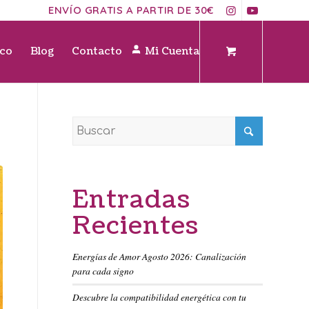
ENVÍO GRATIS A PARTIR DE 30€
ico
Blog
Contacto
Mi Cuenta
Entradas
Recientes
Energías de Amor Agosto 2026: Canalización
para cada signo
Descubre la compatibilidad energética con tu