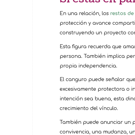
En una relación, los
restos de
protección y avance comparti
construyendo un proyecto co
Esta figura recuerda que ama
persona. También implica perm
propia independencia.
El canguro puede señalar que
excesivamente protectora o in
intención sea buena, esta di
crecimiento del vínculo.
También puede anunciar un p
convivencia, una mudanza, un