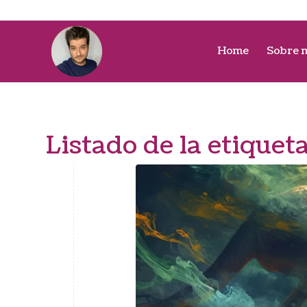
Home
Sobre 
Listado de la etiquet