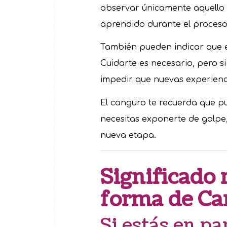
observar únicamente aquello 
aprendido durante el proceso
También pueden indicar que e
Cuidarte es necesario, pero si
impedir que nuevas experienci
El canguro te recuerda que p
necesitas exponerte de golpe,
nueva etapa.
Significado 
forma de Ca
Si estás en pa