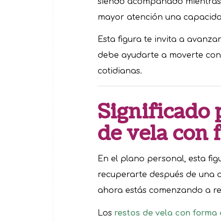
siendo acompañado mientras a
mayor atención una capacidad
Esta figura te invita a avanza
debe ayudarte a moverte con 
cotidianas.
Significado 
de vela con
En el plano personal, esta fi
recuperarte después de una d
ahora estás comenzando a rec
Los
restos de vela con forma