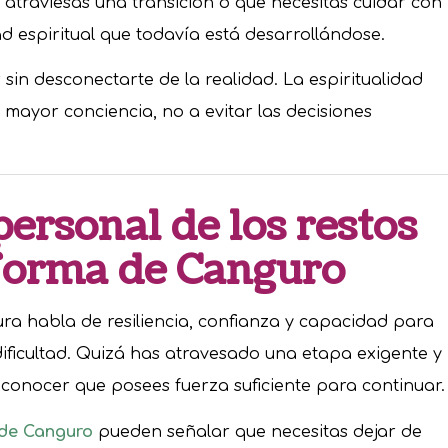
traviesas una transición o que necesitas cuidar con
 espiritual que todavía está desarrollándose.
r sin desconectarte de la realidad. La espiritualidad
mayor conciencia, no a evitar las decisiones
personal de los restos
 forma de Canguro
gura habla de resiliencia, confianza y capacidad para
ificultad. Quizá has atravesado una etapa exigente y
onocer que posees fuerza suficiente para continuar.
 de Canguro
pueden señalar que necesitas dejar de