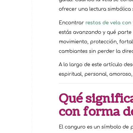
ofrecer una lectura simbólica 
Encontrar
restos de vela con
estás avanzando y qué parte d
movimiento, protección, fort
cambiantes sin perder la dire
A lo largo de este artículo de
espiritual, personal, amoroso,
Qué signific
con forma d
El canguro es un símbolo de p