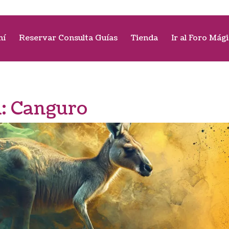
mí
Reservar Consulta Guías
Tienda
Ir al Foro Mág
a:
Canguro