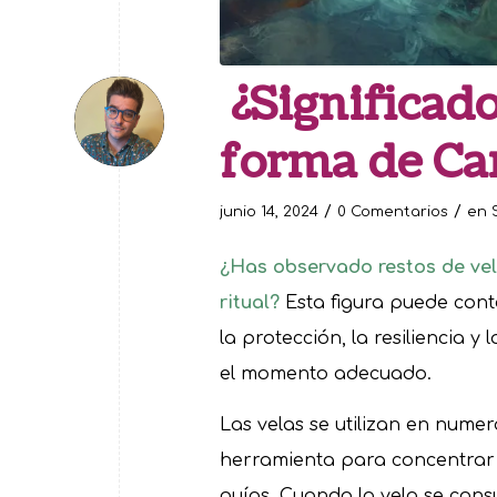
¿Significado
forma de Ca
/
/
junio 14, 2024
0 Comentarios
en
¿Has observado restos de vel
ritual?
Esta figura puede cont
la protección, la resiliencia 
el momento adecuado.
Las velas se utilizan en numer
herramienta para concentrar i
guías. Cuando la vela se con