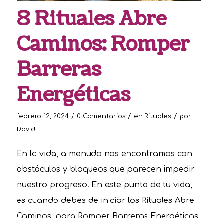
8 Rituales Abre
Caminos: Romper
Barreras
Energéticas
/
/
/
febrero 12, 2024
0 Comentarios
en
Rituales
por
David
En la vida, a menudo nos encontramos con
obstáculos y bloqueos que parecen impedir
nuestro progreso. En este punto de tu vida,
es cuando debes de iniciar los Rituales Abre
Caminos, para Romper Barreras Energéticas