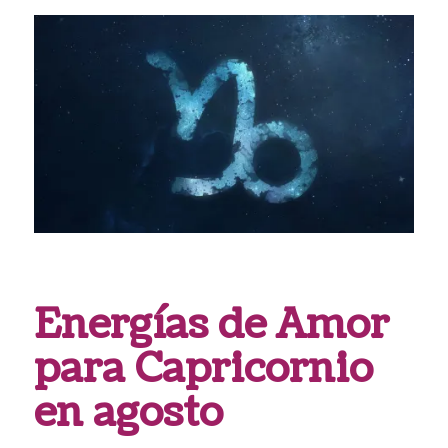
Energías de Amor
para Capricornio
en agosto