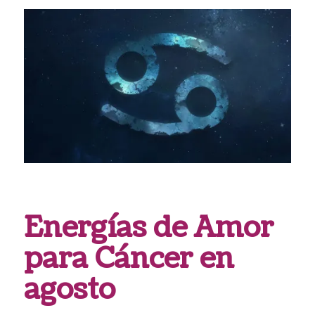
Energías de Amor
para Cáncer en
agosto