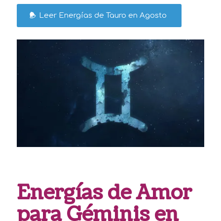
Leer Energías de Tauro en Agosto
Energías de Amor
para Géminis en