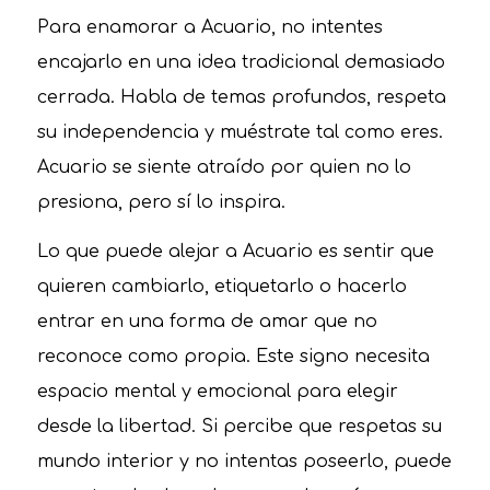
Para enamorar a Acuario, no intentes
encajarlo en una idea tradicional demasiado
cerrada. Habla de temas profundos, respeta
su independencia y muéstrate tal como eres.
Acuario se siente atraído por quien no lo
presiona, pero sí lo inspira.
Lo que puede alejar a Acuario es sentir que
quieren cambiarlo, etiquetarlo o hacerlo
entrar en una forma de amar que no
reconoce como propia. Este signo necesita
espacio mental y emocional para elegir
desde la libertad. Si percibe que respetas su
mundo interior y no intentas poseerlo, puede