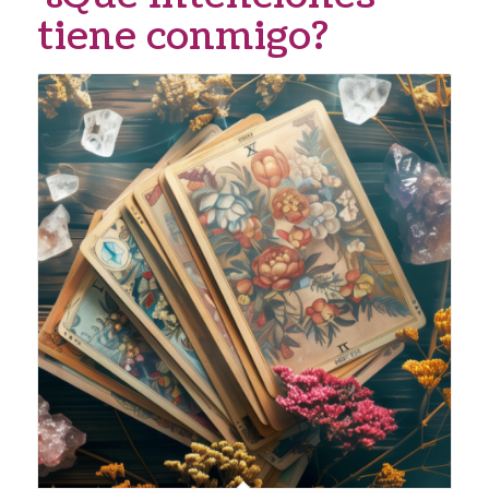
tiene conmigo?