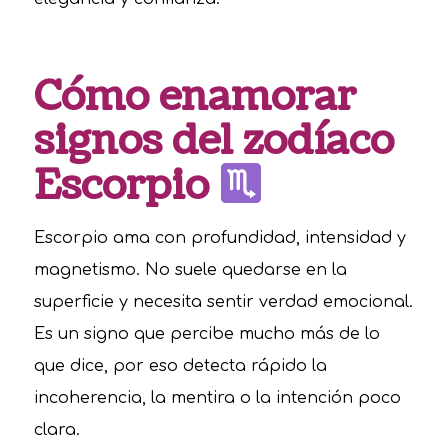
Cómo enamorar
signos del zodíaco
Escorpio
Escorpio ama con profundidad, intensidad y
magnetismo. No suele quedarse en la
superficie y necesita sentir verdad emocional.
Es un signo que percibe mucho más de lo
que dice, por eso detecta rápido la
incoherencia, la mentira o la intención poco
clara.