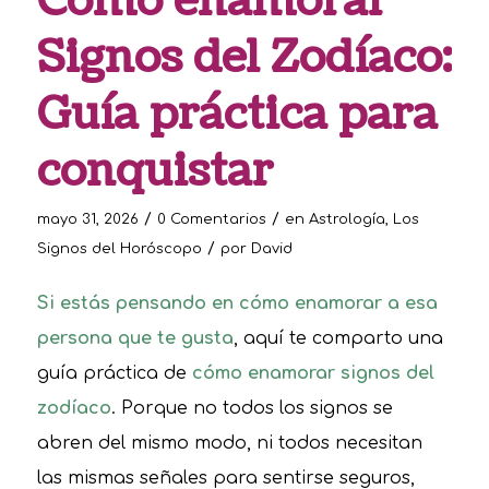
Cómo enamorar
Signos del Zodíaco:
Guía práctica para
conquistar
/
/
mayo 31, 2026
0 Comentarios
en
Astrología
,
Los
/
Signos del Horóscopo
por
David
Si estás pensando en cómo enamorar a esa
persona que te gusta
, aquí te comparto una
guía práctica de
cómo enamorar signos del
zodíaco
. Porque no todos los signos se
abren del mismo modo, ni todos necesitan
las mismas señales para sentirse seguros,