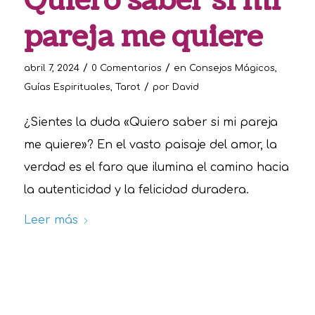
Quiero saber si mi
pareja me quiere
/
/
abril 7, 2024
0 Comentarios
en
Consejos Mágicos
,
/
Guías Espirituales
,
Tarot
por
David
¿Sientes la duda «Quiero saber si mi pareja
me quiere»? En el vasto paisaje del amor, la
verdad es el faro que ilumina el camino hacia
la autenticidad y la felicidad duradera.
Leer más