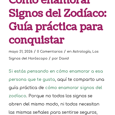
Cómo enamorar
Signos del Zodíaco:
Guía práctica para
conquistar
/
/
mayo 31, 2026
0 Comentarios
en
Astrología
,
Los
/
Signos del Horóscopo
por
David
Si estás pensando en cómo enamorar a esa
persona que te gusta
, aquí te comparto una
guía práctica de
cómo enamorar signos del
zodíaco
. Porque no todos los signos se
abren del mismo modo, ni todos necesitan
las mismas señales para sentirse seguros,