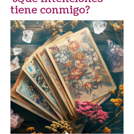
tiene conmigo?