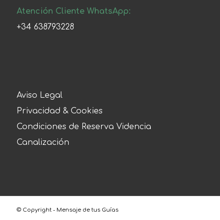
Atención Cliente WhatsApp:
+34 638793228
Aviso Legal
Privacidad & Cookies
Condiciones de Reserva Videncia
Canalización
© Copyright - Mensaje de tus Guías