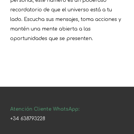
personal, este número es un poderoso
recordatorio de que el universo está a tu
lado. Escucha sus mensajes, toma acciones y
mantén una mente abierta a las
oportunidades que se presenten.
Atención Cliente WhatsApp:
+34 638793228