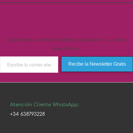
Descubre más desde
Mensaje de tus Guías
Suscríbete y recibe las últimas entradas en tu correo
electrónico.
Recibe la Newsletter Gratis
Atención Cliente WhatsApp:
+34 638793228