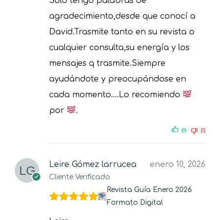
Sólo tengo palabras de
agradecimiento,desde que conocí a
David.Trasmite tanto en su revista o
cualquier consulta,su energía y los
mensajes q trasmite.Siempre
ayudándote y preocupándose en
cada momento….Lo recomiendo
por
.
(0)
(0)
Leire Gómez larrucea
enero 10, 2026
Cliente Verificado
Revista Guía Enero 2026
Formato Digital