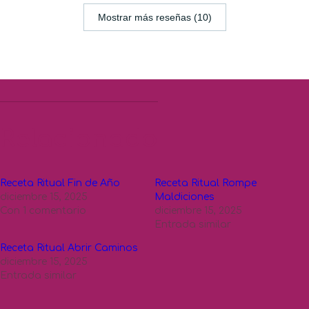
Mostrar más reseñas (10)
Relacionado
Receta Ritual Fin de Año
Receta Ritual Rompe
diciembre 15, 2025
Maldiciones
Con 1 comentario
diciembre 15, 2025
Entrada similar
Receta Ritual Abrir Caminos
diciembre 15, 2025
Entrada similar