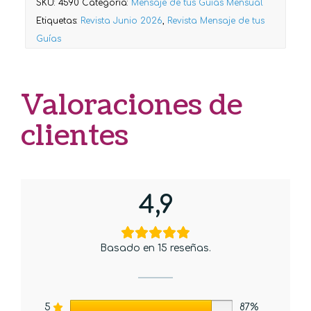
SKU:
4590
Categoría:
Mensaje de tus Guías Mensual
Etiquetas:
Revista Junio 2026
,
Revista Mensaje de tus
Guías
Valoraciones de
clientes
4,9
Basado en 15 reseñas.
5
87%