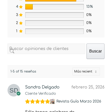
4
13%
3
0%
2
0%
1
0%
Buscar
1-5 of 15 reseñas
Sandra Delgado
febrero 25, 2026
Cliente Verificado
Revista Guía Marzo 2026