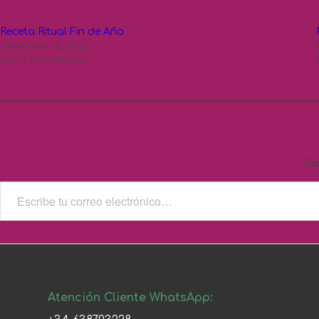
Receta Ritual Fin de Año
diciembre 15, 2025
Con 1 comentario
Descubr
Su
Atención Cliente WhatsApp: