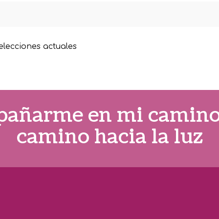
elecciones actuales
añarme en mi camino, 
camino hacia la luz