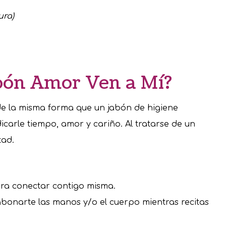
ura)
bón Amor Ven a Mí?
 de la misma forma que un jabón de higiene
icarle tiempo, amor y cariño. Al tratarse de un
tad.
ra conectar contigo misma.
bonarte las manos y/o el cuerpo mientras recitas