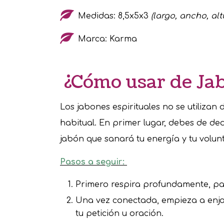
Medidas: 8,5x5x3
(largo, ancho, alt
Marca: Karma
¿Cómo usar de Ja
Los jabones espirituales no se utilizan
habitual. En primer lugar, debes de ded
jabón que sanará tu energía y tu volun
Pasos a seguir:
Primero respira profundamente, pa
Una vez conectada, empieza a enja
tu petición u oración.