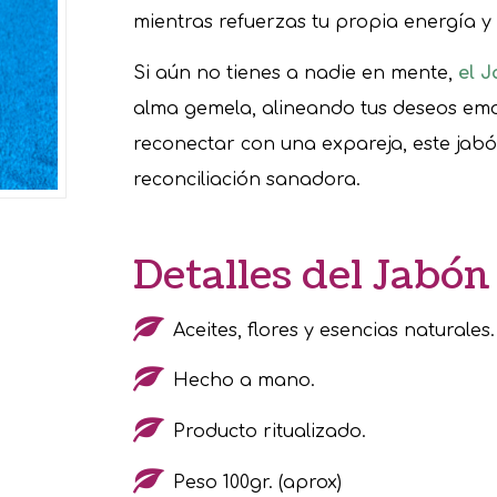
mientras refuerzas tu propia energía y
Si aún no tienes a nadie en mente,
el 
alma gemela, alineando tus deseos emoc
reconectar con una expareja, este jab
reconciliación sanadora.
Detalles del Jabó
Aceites, flores y esencias naturales.
Hecho a mano.
Producto ritualizado.
Peso 100gr. (aprox)