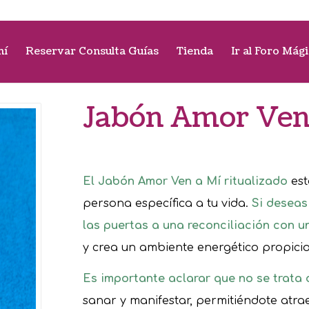
mí
Reservar Consulta Guías
Tienda
Ir al Foro Mág
Jabón Amor Ven 
El Jabón Amor Ven a Mí ritualizado
est
persona específica a tu vida.
Si deseas
las puertas a una reconciliación con u
y crea un ambiente energético propici
Es importante aclarar que no se trata 
sanar y manifestar, permitiéndote atra