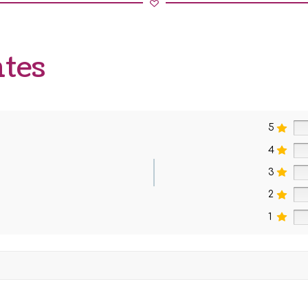
ntes
5
4
3
2
1