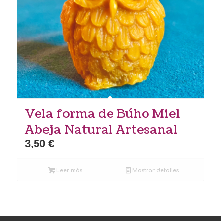
Vela forma de Búho Miel
Abeja Natural Artesanal
3,50
€
Leer más
Mostrar detalles