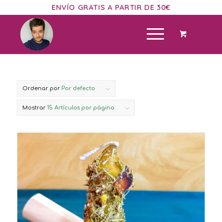
ENVÍO GRATIS A PARTIR DE 30€
Ordenar por
Por defecto
Mostrar
15 Artículos por página