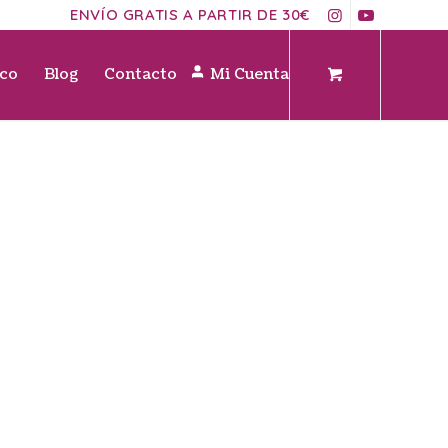
ENVÍO GRATIS A PARTIR DE 30€
ico
Blog
Contacto
Mi Cuenta