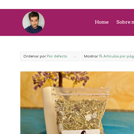
Home
Sobre 
Ordenar por
Por defecto
Mostrar
15 Artículos por pá