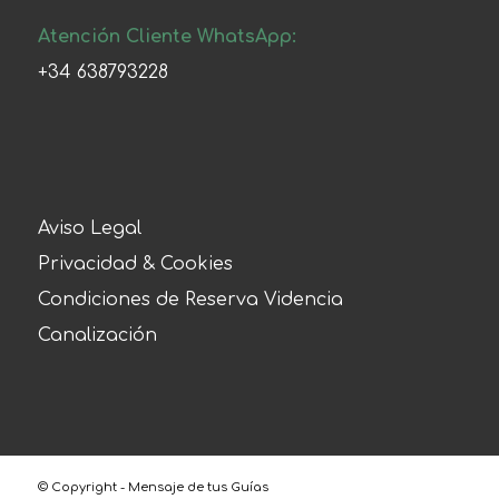
Atención Cliente WhatsApp:
+34 638793228
Aviso Legal
Privacidad & Cookies
Condiciones de Reserva Videncia
Canalización
© Copyright - Mensaje de tus Guías