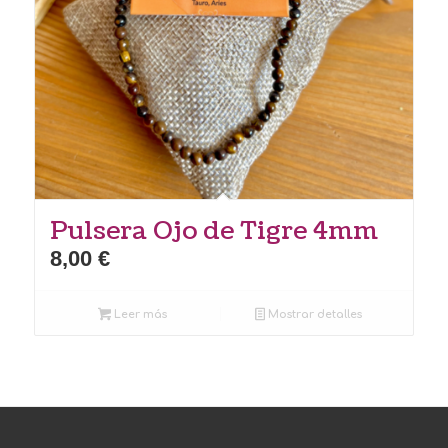
Pulsera Ojo de Tigre 4mm
8,00
€
Leer más
Mostrar detalles