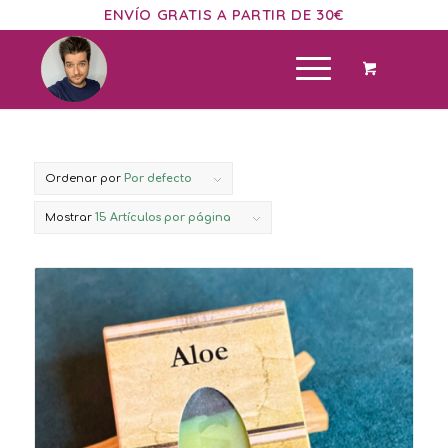
ENVÍO GRATIS A PARTIR DE 30€
Ordenar por
Por defecto
Mostrar
15 Artículos por página