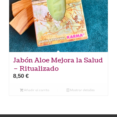
Jabón Aloe Mejora la Salud
– Ritualizado
8,50
€
Añadir al carrito
Mostrar detalles