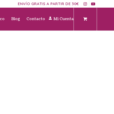
ENVÍO GRATIS A PARTIR DE 30€
ico
Blog
Contacto
Mi Cuenta