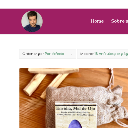
Home
Sobre 
Ordenar por
Por defecto
Mostrar
15 Artículos por pá