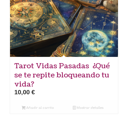
Tarot Vidas Pasadas ¿Qué
se te repite bloqueando tu
vida?
10,00
€
Añadir al carrito
Mostrar detalles