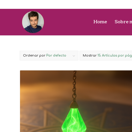
Home
Sobre 
Ordenar por
Por defecto
Mostrar
15 Artículos por pá