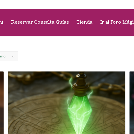
mí
Reservar Consulta Guías
Tienda
Ir al Foro Mág
gina