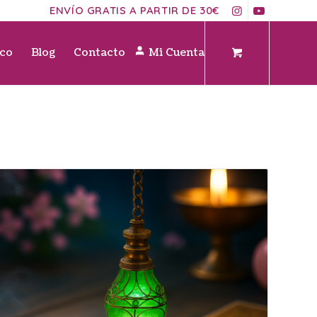
ENVÍO GRATIS A PARTIR DE 30€
ico
Blog
Contacto
Mi Cuenta