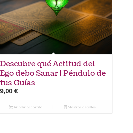
Descubre qué Actitud del
Ego debo Sanar | Péndulo de
tus Guías
9,00
€
Añadir al carrito
Mostrar detalles