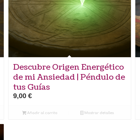
Descubre Origen Energético
de mi Ansiedad | Péndulo de
tus Guías
9,00
€
Añadir al carrito
Mostrar detalles