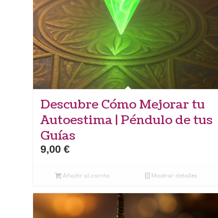
Descubre Cómo Mejorar tu
Autoestima | Péndulo de tus
Guías
9,00
€
Añadir al carrito
Mostrar detalles