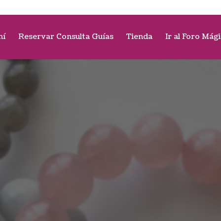
mí
Reservar Consulta Guías
Tienda
Ir al Foro Mág