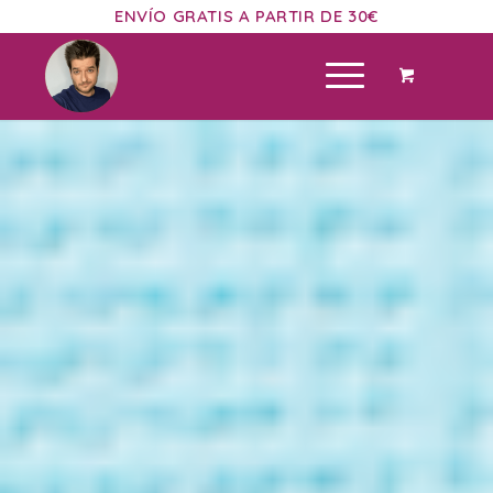
ENVÍO GRATIS A PARTIR DE 30€