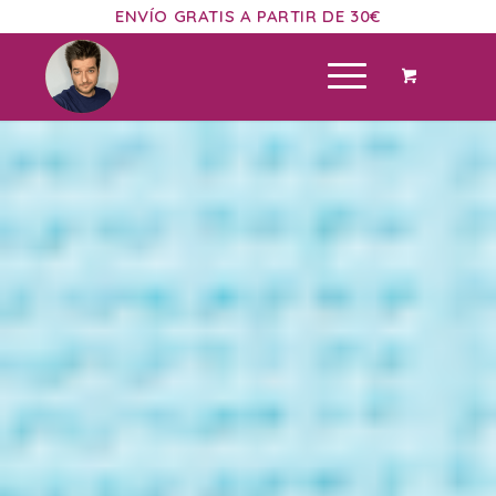
ENVÍO GRATIS A PARTIR DE 30€