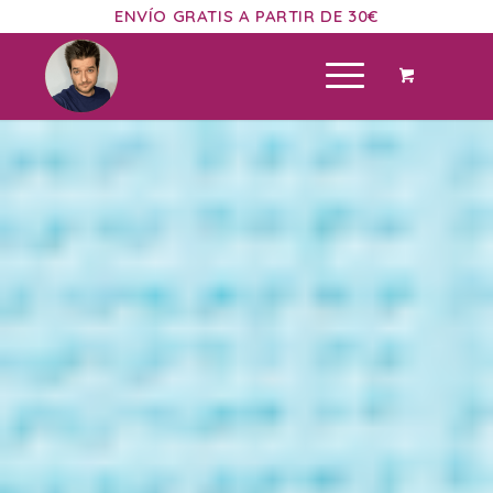
ENVÍO GRATIS A PARTIR DE 30€