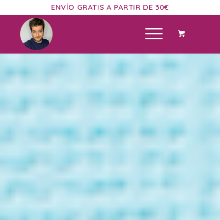
ENVÍO GRATIS A PARTIR DE 30€