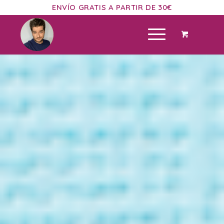
ENVÍO GRATIS A PARTIR DE 30€