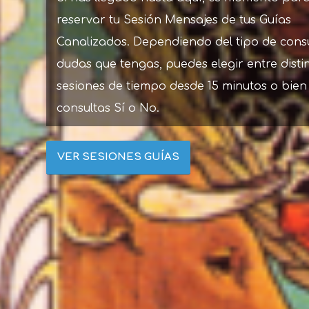
reservar tu Sesión Mensajes de tus Guías
Canalizados. Dependiendo del tipo de cons
dudas que tengas, puedes elegir entre disti
sesiones de tiempo desde 15 minutos o bien
consultas Sí o No.
VER SESIONES GUÍAS