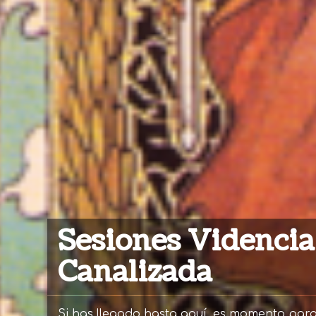
Sesiones Videncia
Canalizada
Si has llegado hasta aquí, es momento par