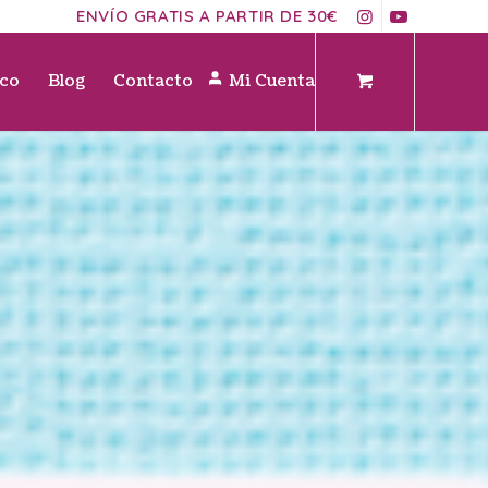
ENVÍO GRATIS A PARTIR DE 30€
ico
Blog
Contacto
Mi Cuenta