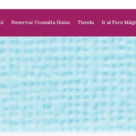
mí
Reservar Consulta Guías
Tienda
Ir al Foro Mág