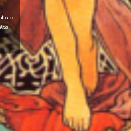
ulta o
ntas