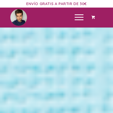
ENVÍO GRATIS A PARTIR DE 30€