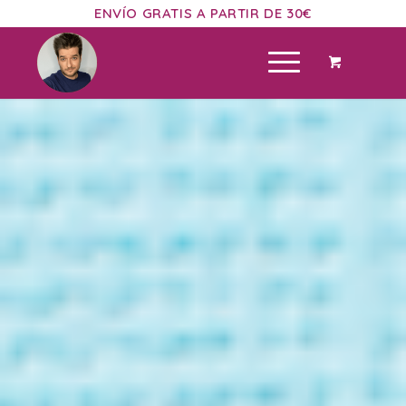
ENVÍO GRATIS A PARTIR DE 30€