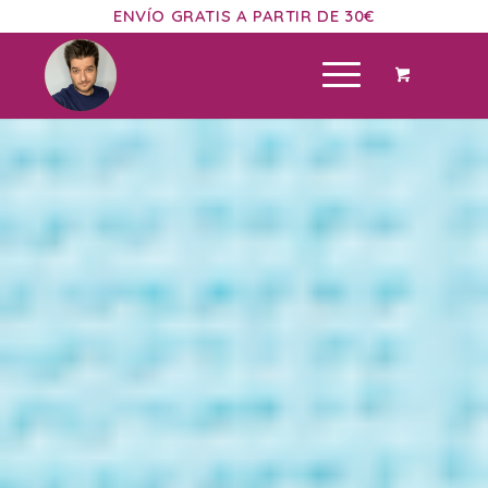
ENVÍO GRATIS A PARTIR DE 30€