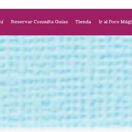
mí
Reservar Consulta Guías
Tienda
Ir al Foro Mág