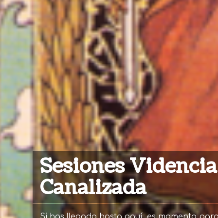
Sesiones Videncia
Canalizada
Si has llegado hasta aquí, es momento par