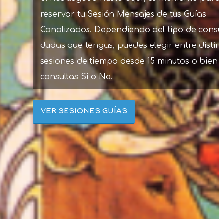
reservar tu Sesión Mensajes de tus Guías
Canalizados. Dependiendo del tipo de cons
dudas que tengas, puedes elegir entre disti
sesiones de tiempo desde 15 minutos o bien
consultas Sí o No.
VER SESIONES GUÍAS