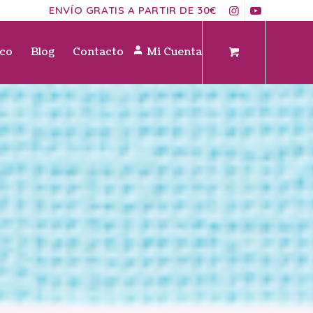
ENVÍO GRATIS A PARTIR DE 30€
ico
Blog
Contacto
Mi Cuenta