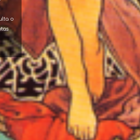
ulta o
ntas