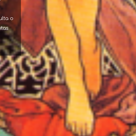
ulta o
ntas