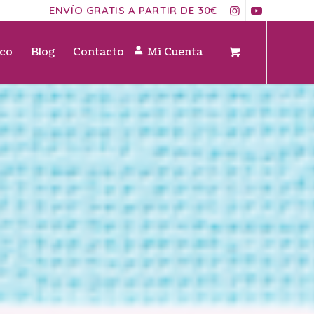
ENVÍO GRATIS A PARTIR DE 30€
ico
Blog
Contacto
Mi Cuenta