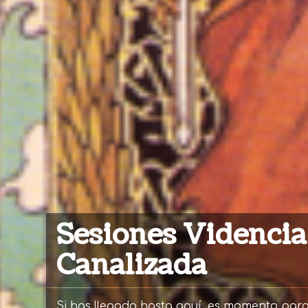
Sesiones Videncia
Canalizada
Si has llegado hasta aquí, es momento par