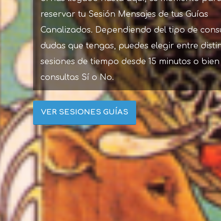
reservar tu Sesión Mensajes de tus Guías
Canalizados. Dependiendo del tipo de cons
dudas que tengas, puedes elegir entre disti
sesiones de tiempo desde 15 minutos o bien
consultas Sí o No.
VER SESIONES GUÍAS