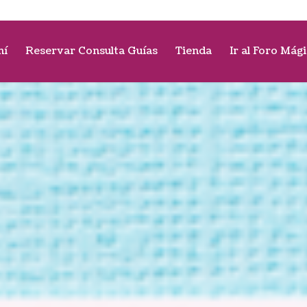
mí
Reservar Consulta Guías
Tienda
Ir al Foro Mág