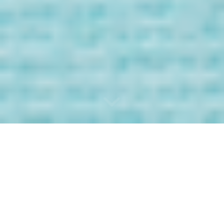
Bienvenida/o a
los Mensaje de
tus Guías