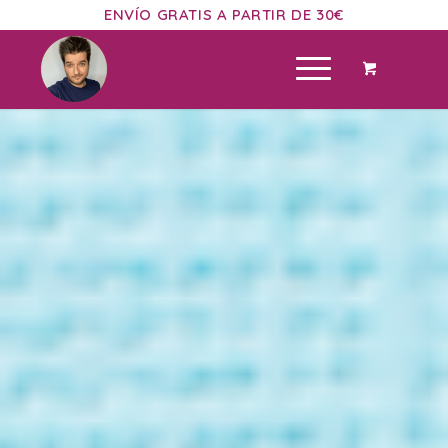
ENVÍO GRATIS A PARTIR DE 30€