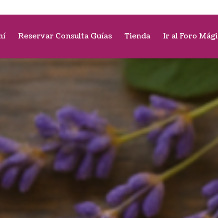
mí
Reservar Consulta Guías
Tienda
Ir al Foro Mág