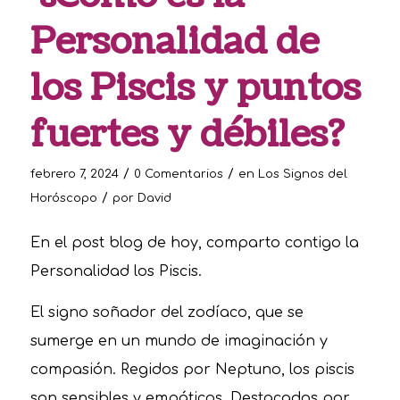
Personalidad de
los Piscis y puntos
fuertes y débiles?
/
/
febrero 7, 2024
0 Comentarios
en
Los Signos del
/
Horóscopo
por
David
En el post blog de hoy, comparto contigo la
Personalidad los Piscis.
El signo soñador del zodíaco, que se
sumerge en un mundo de imaginación y
compasión. Regidos por Neptuno, los piscis
son sensibles y empáticos. Destacados por