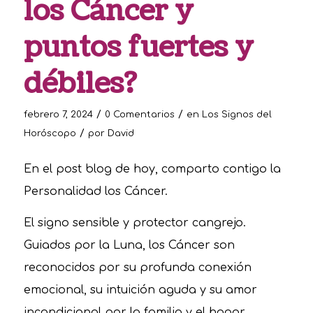
los Cáncer y
puntos fuertes y
débiles?
/
/
febrero 7, 2024
0 Comentarios
en
Los Signos del
/
Horóscopo
por
David
En el post blog de hoy, comparto contigo la
Personalidad los Cáncer.
El signo sensible y protector cangrejo.
Guiados por la Luna, los Cáncer son
reconocidos por su profunda conexión
emocional, su intuición aguda y su amor
incondicional por la familia y el hogar.