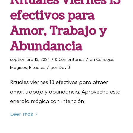
Rituales viernes 13
efectivos para
Amor, Trabajo y
Abundancia
/
/
septiembre 13, 2024
0 Comentarios
en
Consejos
/
Mágicos
,
Rituales
por
David
Rituales viernes 13 efectivos para atraer
amor, trabajo y abundancia. Aprovecha esta
energía mágica con intención
Leer más