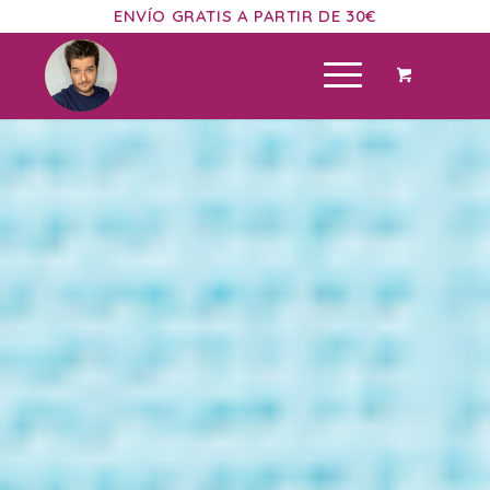
ENVÍO GRATIS A PARTIR DE 30€