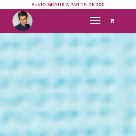
ENVÍO GRATIS A PARTIR DE 30€