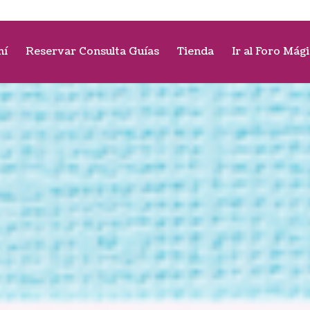
mí
Reservar Consulta Guías
Tienda
Ir al Foro Mág