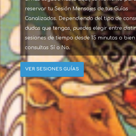
reservar tu Sesión Mensajes de tus Guías
Canalizados. Dependiendo del tipo de cons
dudas que tengas, puedes elegir entre disti
sesiones de tiempo desde 15 minutos o bien
consultas Sí o No.
VER SESIONES GUÍAS