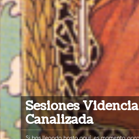
Sesiones Videncia
Canalizada
Si has llegado hasta aquí, es momento par