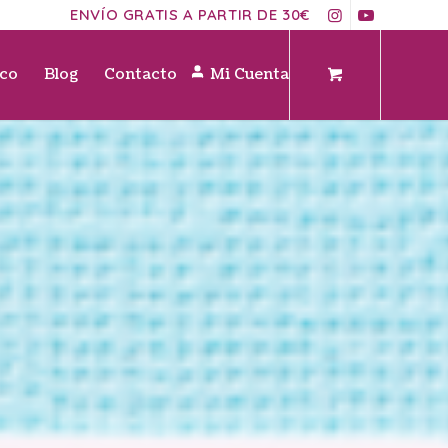
ENVÍO GRATIS A PARTIR DE 30€
ico
Blog
Contacto
Mi Cuenta