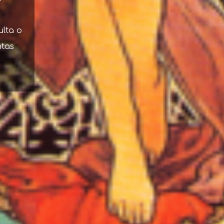
ulta o
ntas