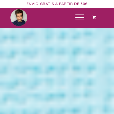
ENVÍO GRATIS A PARTIR DE 30€