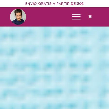
ENVÍO GRATIS A PARTIR DE 30€