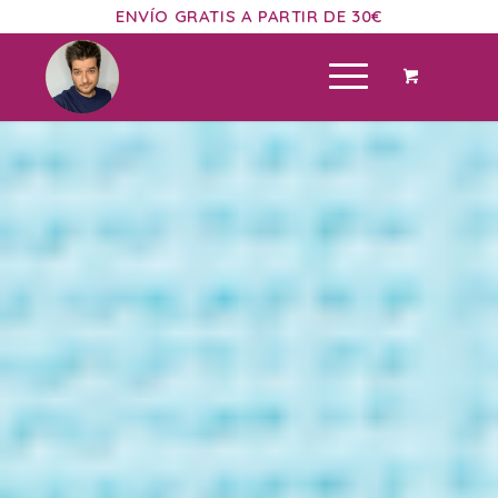
ENVÍO GRATIS A PARTIR DE 30€