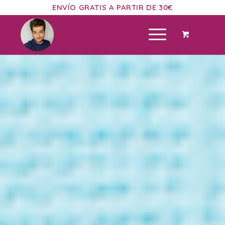
ENVÍO GRATIS A PARTIR DE 30€