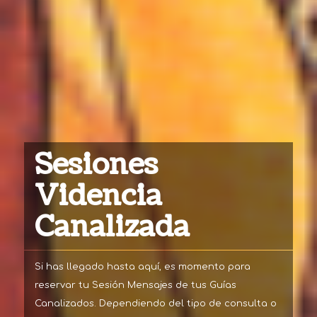
Sesiones
Videncia
Canalizada
Si has llegado hasta aquí, es momento para
reservar tu Sesión Mensajes de tus Guías
Canalizados. Dependiendo del tipo de consulta o